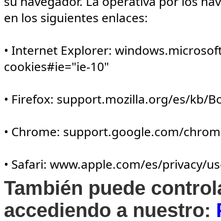
su navegador. La operativa por los na
en los siguientes enlaces:
• Internet Explorer: windows.microsof
cookies#ie="ie-10"
• Firefox: support.mozilla.org/es/kb/
• Chrome: support.google.com/chrom
• Safari: www.apple.com/es/privacy/us
También puede controla
accediendo a nuestro: