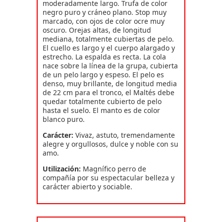
moderadamente largo. Trufa de color
negro puro y cráneo plano. Stop muy
marcado, con ojos de color ocre muy
oscuro. Orejas altas, de longitud
mediana, totalmente cubiertas de pelo.
El cuello es largo y el cuerpo alargado y
estrecho. La espalda es recta. La cola
nace sobre la línea de la grupa, cubierta
de un pelo largo y espeso. El pelo es
denso, muy brillante, de longitud media
de 22 cm para el tronco, el Maltés debe
quedar totalmente cubierto de pelo
hasta el suelo. El manto es de color
blanco puro.
Carácter:
Vivaz, astuto, tremendamente
alegre y orgullosos, dulce y noble con su
amo.
Utilización:
Magnífico perro de
compañía por su espectacular belleza y
carácter abierto y sociable.