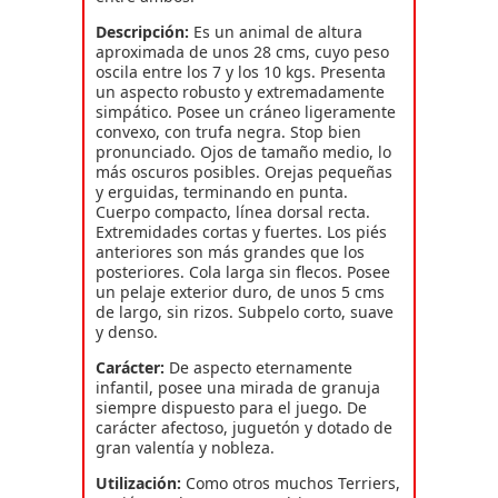
Descripción:
Es un animal de altura
aproximada de unos 28 cms, cuyo peso
oscila entre los 7 y los 10 kgs. Presenta
un aspecto robusto y extremadamente
simpático. Posee un cráneo ligeramente
convexo, con trufa negra. Stop bien
pronunciado. Ojos de tamaño medio, lo
más oscuros posibles. Orejas pequeñas
y erguidas, terminando en punta.
Cuerpo compacto, línea dorsal recta.
Extremidades cortas y fuertes. Los piés
anteriores son más grandes que los
posteriores. Cola larga sin flecos. Posee
un pelaje exterior duro, de unos 5 cms
de largo, sin rizos. Subpelo corto, suave
y denso.
Carácter:
De aspecto eternamente
infantil, posee una mirada de granuja
siempre dispuesto para el juego. De
carácter afectoso, juguetón y dotado de
gran valentía y nobleza.
Utilización:
Como otros muchos Terriers,