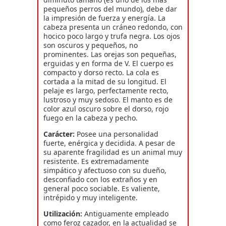
pequeños perros del mundo), debe dar
la impresión de fuerza y energía. La
cabeza presenta un cráneo redondo, con
hocico poco largo y trufa negra. Los ojos
son oscuros y pequeños, no
prominentes. Las orejas son pequeñas,
erguidas y en forma de V. El cuerpo es
compacto y dorso recto. La cola es
cortada a la mitad de su longitud. El
pelaje es largo, perfectamente recto,
lustroso y muy sedoso. El manto es de
color azul oscuro sobre el dorso, rojo
fuego en la cabeza y pecho.
Carácter:
Posee una personalidad
fuerte, enérgica y decidida. A pesar de
su aparente fragilidad es un animal muy
resistente. Es extremadamente
simpático y afectuoso con su dueño,
desconfiado con los extraños y en
general poco sociable. Es valiente,
intrépido y muy inteligente.
Utilización:
Antiguamente empleado
como feroz cazador, en la actualidad se