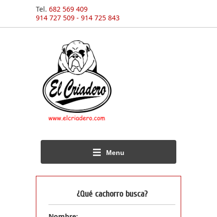
Tel.
682 569 409
914 727 509 - 914 725 843
Menu
¿Qué cachorro busca?
Nombre: