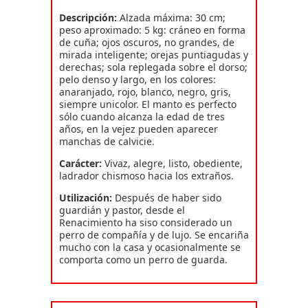
Descripción:
Alzada máxima: 30 cm;
peso aproximado: 5 kg: cráneo en forma
de cuña; ojos oscuros, no grandes, de
mirada inteligente; orejas puntiagudas y
derechas; sola replegada sobre el dorso;
pelo denso y largo, en los colores:
anaranjado, rojo, blanco, negro, gris,
siempre unicolor. El manto es perfecto
sólo cuando alcanza la edad de tres
años, en la vejez pueden aparecer
manchas de calvicie.
Carácter:
Vivaz, alegre, listo, obediente,
ladrador chismoso hacia los extraños.
Utilización:
Después de haber sido
guardián y pastor, desde el
Renacimiento ha siso considerado un
perro de compañía y de lujo. Se encariña
mucho con la casa y ocasionalmente se
comporta como un perro de guarda.