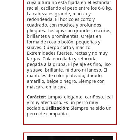
cuya altura no está fijada en el estandar
racial, oscilando el peso entre los 6-8 kg.
La cabeza es grande, maciza y
redondeada. El hocico es corto y
cuadrado, con muchos y profundos
pliegues. Los ojos son grandes, oscuros,
brillantes y prominentes. Orejas en
forma de rosa o botón, pequeñas y
suaves. Cuerpo corto y macizo.
Extremidades fuertes, rectas y no muy
largas. Cola enrollada y retorcida,
pegada a la grupa. El pelaje es fino, liso
y suave, brillante, ni duro ni lanoso. El
manto es de color plateado, dorado,
amarillo, beige o negro. Siempre con
máscara en la cara.
Carácter:
Limpio, elegante, cariñoso, leal
y muy afectuoso. Es un perro muy
sociable.
Utilización:
Siempre ha sido un
perro de compañía.