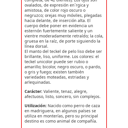
ovalados, de expresión en´rgica y
amistosa, de color rojo oscuro o
negruzco; orejas muy móviles, plegadas
hacia delante, de inserción alta. El
cuerpo debe poner en evidencia un
esternón fuertemente saliente y un
vientre moderadamente retraído; la cola,
gruesa en la raíz, de porte siguiendo la
línea dorsal.
El manto del teckel de pelo liso debe ser
brillante, liso, uniforme. Los colores: el
teckel unicolor puede ser rubio o
amarillo; bicolor, negro oscuro, o pardo,
o gris y fuego; existen también
variedades moteadas, estriadas y
arlequinadas.
Carácter:
Valiente, tenaz, alegre,
afectuoso, listo, soncero, sin complejos.
Utilización:
Nacido como perro de caza
en madriguera, en algunos países se
utiliza en monterías, pero su principal
destino es como animal de compañía.