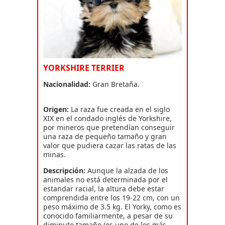
YORKSHIRE TERRIER
Nacionalidad:
Gran Bretaña.
Origen:
La raza fue creada en el siglo
XIX en el condado inglés de Yorkshire,
por mineros que pretendían conseguir
una raza de pequeño tamaño y gran
valor que pudiera cazar las ratas de las
minas.
Descripción:
Aunque la alzada de los
animales no está determinada por el
estandar racial, la altura debe estar
comprendida entre los 19-22 cm, con un
peso máximo de 3.5 kg. El Yorky, como es
conocido familiarmente, a pesar de su
diminuto tamaño (es uno de los más