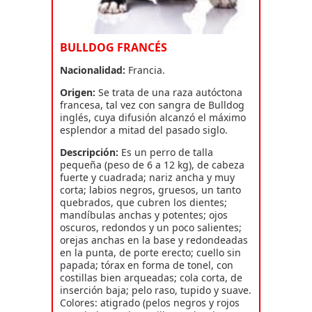
BULLDOG FRANCÉS
Nacionalidad:
Francia.
Origen:
Se trata de una raza autóctona
francesa, tal vez con sangra de Bulldog
inglés, cuya difusión alcanzó el máximo
esplendor a mitad del pasado siglo.
Descripción:
Es un perro de talla
pequeña (peso de 6 a 12 kg), de cabeza
fuerte y cuadrada; nariz ancha y muy
corta; labios negros, gruesos, un tanto
quebrados, que cubren los dientes;
mandíbulas anchas y potentes; ojos
oscuros, redondos y un poco salientes;
orejas anchas en la base y redondeadas
en la punta, de porte erecto; cuello sin
papada; tórax en forma de tonel, con
costillas bien arqueadas; cola corta, de
inserción baja; pelo raso, tupido y suave.
Colores: atigrado (pelos negros y rojos