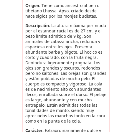
Origen:
Tiene como ancestro al perro
tibetano Lhassa Apso, criado desde
hace siglos por los monjes budistas.
Descripción:
La altura máxima permitida
por el estandar racial es de 27 cm, y el
peso límite admitido de 9 kg. Son
animales de cabeza ancha, redonda y
espaciosa entre los ojos. Presenta
abundante barba y bigote. El hocico es
corto y cuadrado, con la trufa negra.
Dentadura ligeramente prognata. Los
ojos son grandes y oscuros, redondos
pero no saltones. Las orejas son grandes
y están pobladas de mucho pelo. El
cuerpo es compacto y vigoroso. La cola
es de nacimiento alto con abundantes
flecos, enrollada sobre el dorso. El pelaje
es largo, abundante y con mucho
entrepelo. Están admitidas todas las
tonalidades de manto, siendo muy
apreciadas las manchas tanto en la cara
como en la punta de la cola.
Carácter:
Extraordinariamente dulce y