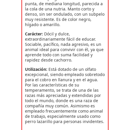
punta, de mediana longitud, parecida a
la cola de una nutria. Manto corto y
denso, sin ser ondulado, con un subpelo
muy resistente. Es de color negro,
hígado o amarillo.
Carácter:
Dócil y dulce,
extraordinariamente fácil de educar.
Sociable, pacífico, nada agresivo, es un
animal ideal para convivir con él, ya que
aprende todo con suma facilidad y
rapidez desde cachorro.
Utilización:
Está dotado de un olfato
excepcional, siendo empleado sobretodo
para el cobro en llanura y en el agua.
Por las características de su
temperamento, se trata de una de las
razas más apreciadas y extendidas por
todo el mundo, donde es una raza de
compañía muy común. Asimismo es
empleado frecuentemente como animal
de trabajo, especialmente usado como
perro lazarillo para personas invidentes.