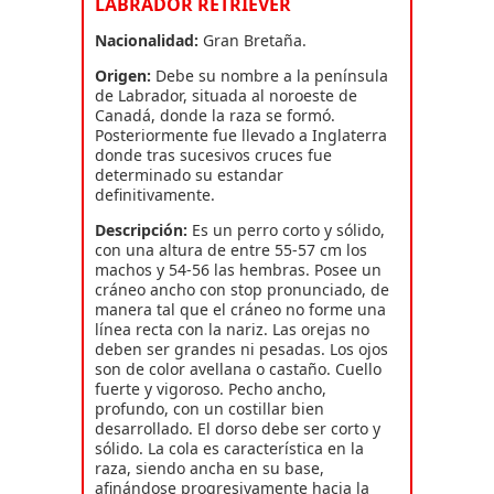
LABRADOR RETRIEVER
Nacionalidad:
Gran Bretaña.
Origen:
Debe su nombre a la península
de Labrador, situada al noroeste de
Canadá, donde la raza se formó.
Posteriormente fue llevado a Inglaterra
donde tras sucesivos cruces fue
determinado su estandar
definitivamente.
Descripción:
Es un perro corto y sólido,
con una altura de entre 55-57 cm los
machos y 54-56 las hembras. Posee un
cráneo ancho con stop pronunciado, de
manera tal que el cráneo no forme una
línea recta con la nariz. Las orejas no
deben ser grandes ni pesadas. Los ojos
son de color avellana o castaño. Cuello
fuerte y vigoroso. Pecho ancho,
profundo, con un costillar bien
desarrollado. El dorso debe ser corto y
sólido. La cola es característica en la
raza, siendo ancha en su base,
afinándose progresivamente hacia la