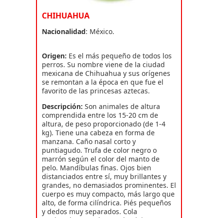
CHIHUAHUA
Nacionalidad
: México.
Origen:
Es el más pequeño de todos los
perros. Su nombre viene de la ciudad
mexicana de Chihuahua y sus orígenes
se remontan a la época en que fue el
favorito de las princesas aztecas.
Descripción:
Son animales de altura
comprendida entre los 15-20 cm de
altura, de peso proporcionado (de 1-4
kg). Tiene una cabeza en forma de
manzana. Caño nasal corto y
puntiagudo. Trufa de color negro o
marrón según el color del manto de
pelo. Mandíbulas finas. Ojos bien
distanciados entre sí, muy brillantes y
grandes, no demasiados prominentes. El
cuerpo es muy compacto, más largo que
alto, de forma cilíndrica. Piés pequeños
y dedos muy separados. Cola